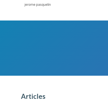
jerome pasquelin
Articles